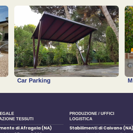
Car Parking
M
LEGALE
PRODUZIONE / UFFICI
AZIONE TESSUTI
LOGISTICA
imento di Afragola (NA)
Stabilimenti di Caivano (NA