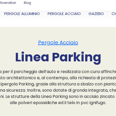
Rivenditori
Blog
PERGOLE ALLUMINIO
PERGOLE ACCIAIO
GAZEBO
C
Pergole Acciaio
Linea Parking
 per il parcheggio dell’auto e realizzata con cura affinché
 architettonico e, al contempo, alla richiesta di protezio
tipergola Parking, grazie alla struttura a sbalzo con pian
na sicurezza. Inoltre, sono dotate di gronda integrata, ch
i. Le strutture della Linea Parking sono in acciaio zincato
alle polveri epossidiche ed il telo in pvc ignifugo.