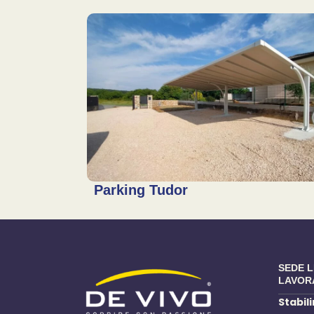
Parking Tudor
SEDE 
LAVOR
Stabil