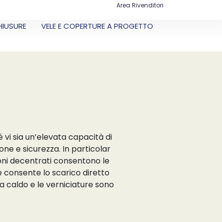
Area Rivenditori
HIUSURE
VELE E COPERTURE A PROGETTO
 vi sia un’elevata capacità di
ne e sicurezza. In particolar
toni decentrati consentono le
e consente lo scarico diretto
 a caldo e le verniciature sono