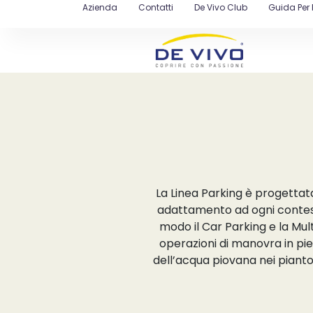
Azienda
Contatti
De Vivo Club
Guida Per 
La Linea Parking è progettata
adattamento ad ogni contesto
modo il Car Parking e la Mul
operazioni di manovra in pie
dell’acqua piovana nei pianton