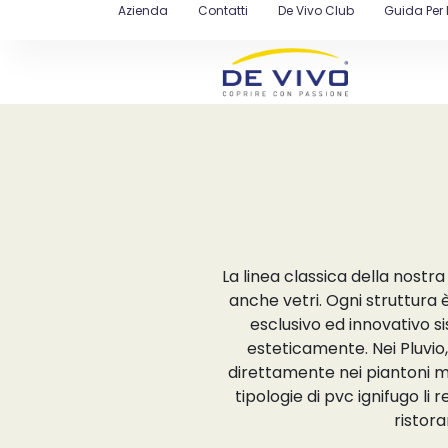
Azienda
Contatti
De Vivo Club
Guida Per 
La linea classica della nostr
anche vetri. Ogni struttura è
esclusivo ed innovativo s
esteticamente. Nei Pluvio,
direttamente nei piantoni muni
tipologie di pvc ignifugo li 
ristora