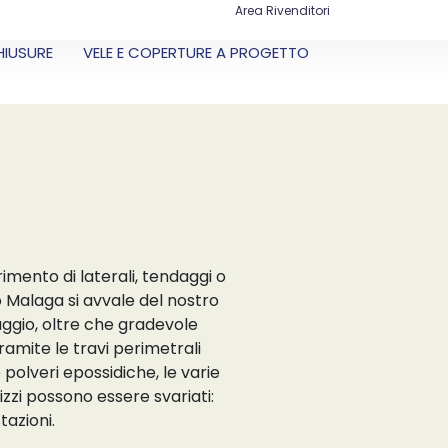
Area Rivenditori
HIUSURE
VELE E COPERTURE A PROGETTO
imento di laterali, tendaggi o
lo Malaga si avvale del nostro
aggio, oltre che gradevole
ramite le travi perimetrali
e polveri epossidiche, le varie
lizzi possono essere svariati:
tazioni.