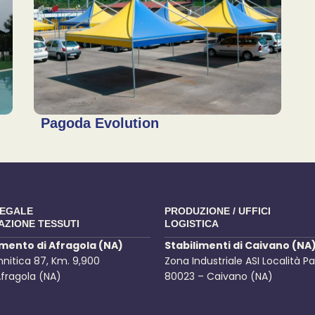
Pagoda Evolution
LEGALE
PRODUZIONE / UFFICI
AZIONE TESSUTI
LOGISTICA
imento di Afragola (NA)
Stabilimenti di Caivano (NA
annitica 87, Km. 9,900
Zona Industriale ASI Località P
fragola (NA)
80023 – Caivano (NA)